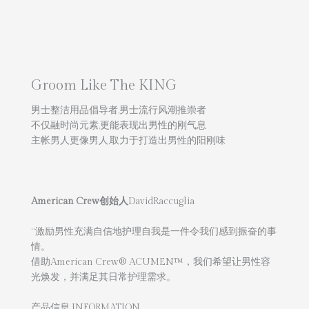
Groom Like The KING
男士整洁用品倡导者,男士流行风潮推崇者
不仅融时尚元素,更能表现出男性的刚气息
主帐男人更像男人,取力于打造出男性的阳刚味
American Crew创始人
DavidRaccuglia
“激励男性充满自信地护理自我是一件令我们感到振奋的事
情。
借助American Crew® ACUMEN™，我们希望让男性容
光焕发，并满足其日常护理需求。
产品信息 INFORMATION