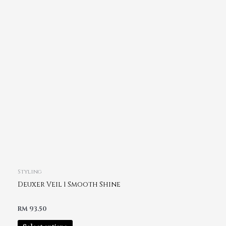
Styling
Deuxer Veil 1 Smooth Shine
RM
93.50