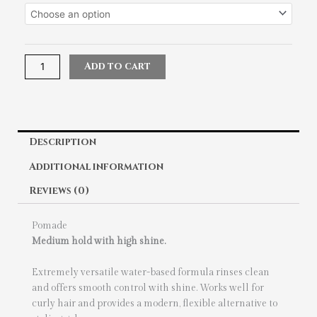
Crew
Pomade
quantity
Add to cart
Description
Additional information
Reviews (0)
Pomade
Medium hold with high shine.
Extremely versatile water-based formula rinses clean
and offers smooth control with shine. Works well for
curly hair and provides a modern, flexible alternative to