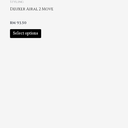
Styling
Deuxer Airal 2 Move
RM
93.50
Select options