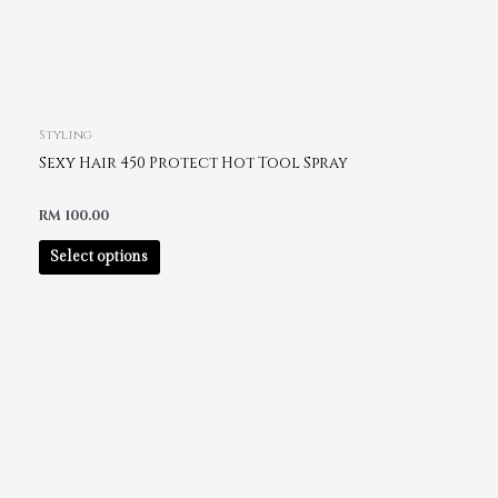
Styling
Sexy Hair 450 Protect Hot Tool Spray
RM
100.00
Select options