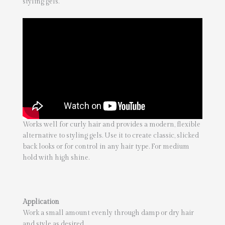
styling gels.
Works well for curly hair and provides a modern, flexible
alternative to styling gels. Use it to create classic, slicked
back looks or for control in any hair type. For medium
hold with high shine.
Application
Work a small amount evenly through damp or dry hair
and style as desired.