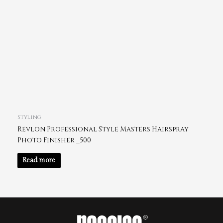
Styling
Revlon Professional Style Masters Hairspray
Photo Finisher _500
Read more