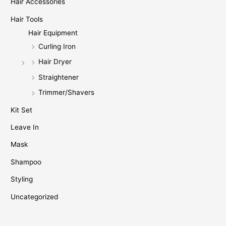
Hair Accessories
Hair Tools
Hair Equipment
Curling Iron
Hair Dryer
Straightener
Trimmer/Shavers
Kit Set
Leave In
Mask
Shampoo
Styling
Uncategorized