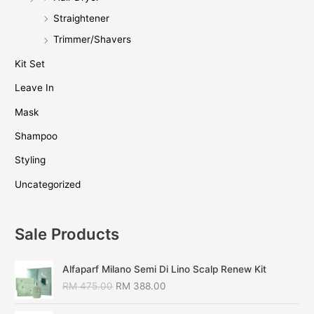
Straightener
Trimmer/Shavers
Kit Set
Leave In
Mask
Shampoo
Styling
Uncategorized
Sale Products
Alfaparf Milano Semi Di Lino Scalp Renew Kit
RM
475.00
RM
388.00