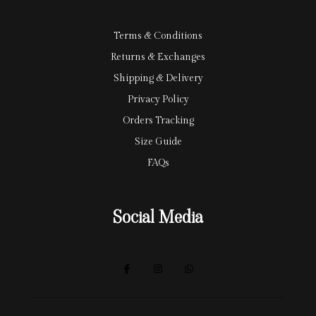
d
Terms & Conditions
Returns & Exchanges
Shipping & Delivery
Privacy Policy
Orders Tracking
Size Guide
FAQs
Social Media