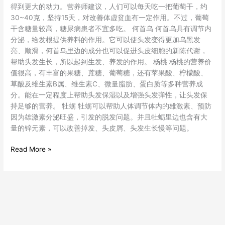
得到更大的动力。营养师建议，人们可以每天吃一把葡萄干，约
30~40克，坚持15天，对改善体虚贫血有一定作用。不过，葡萄
干含糖量较高，糖尿病患者不宜多吃。 何首乌 何首乌具有调节内
分泌，给发根提供养料的作用。它可以使头发变得更加乌黑发
亮、顺滑，何首乌里边的成分也可以促进头皮细胞的新陈代谢，
帮助头发生长，所以起到生发、养发的作用。 杨桃 杨桃的营养价
值很高，有丰富的果糖、蔗糖、葡萄糖，还有苹果酸、柠檬酸、
草酸及维生素B属、维生素C、微量脂肪、蛋白质等多种营养成
分。能在一定程度上帮助头发保湿以及增强头发弹性，让头发保
持足够的营养。 牡蛎 牡蛎可以帮助人体调节体内的雄激素、预防
因为雄激素分泌旺盛，引发的脱发问题。并且牡蛎里边也含有大
量的锌元素，可以改善掉发、头皮屑、头发生长慢等问题。
Read More »