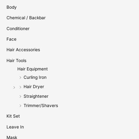
Body
Chemical / Backbar
Conditioner
Face
Hair Accessories
Hair Tools
Hair Equipment
Curling Iron
Hair Dryer
Straightener
Trimmer/Shavers
Kit Set
Leave In
Mask